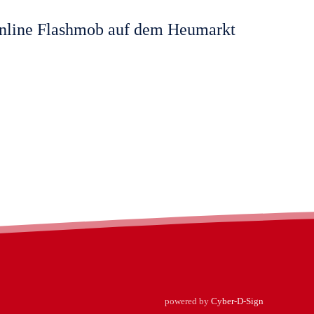
online Flashmob auf dem Heumarkt
powered by
Cyber-D-Sign