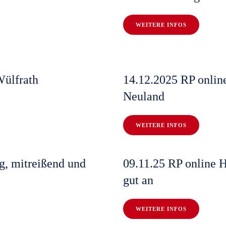
WEITERE INFOS
Wülfrath
14.12.2025 RP onlin
Neuland
WEITERE INFOS
g, mitreißend und
09.11.25 RP online 
gut an
WEITERE INFOS