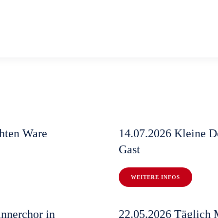
Startseite
chten Ware
14.07.2026 Kleine D
Gast
WEITERE INFOS
nnerchor in
22.05.2026 Täglich 