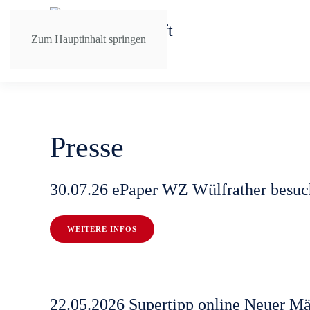
Zum Hauptinhalt springen
Presse
30.07.26 ePaper WZ Wülfrather besu
WEITERE INFOS
22.05.2026 Supertipp online Neuer Mä