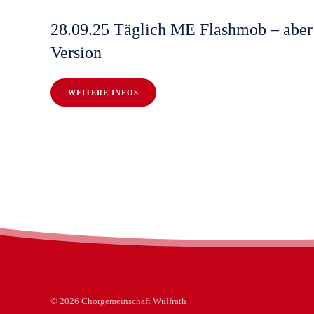
28.09.25 Täglich ME Flashmob – aber 
Version
WEITERE INFOS
©
2026
Chorgemeinschaft Wülfrath