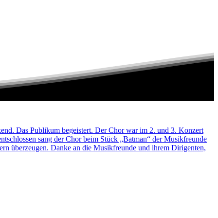
kend. Das Publikum begeistert. Der Chor war im 2. und 3. Konzert
z entschlossen sang der Chor beim Stück „Batman“ der Musikfreunde
dern überzeugen. Danke an die Musikfreunde und ihrem Dirigenten,