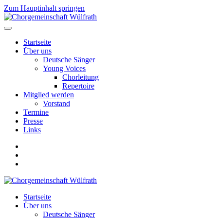
Zum Hauptinhalt springen
Startseite
Über uns
Deutsche Sänger
Young Voices
Chorleitung
Repertoire
Mitglied werden
Vorstand
Termine
Presse
Links
Startseite
Über uns
Deutsche Sänger