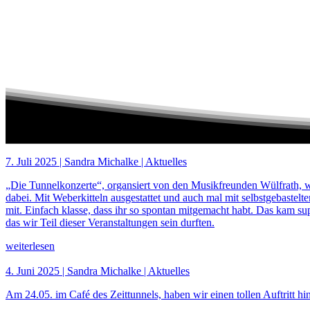
7. Juli 2025 | Sandra Michalke | Aktuelles
„Die Tunnelkonzerte“, organsiert von den Musikfreunden Wülfrath, w
dabei. Mit Weberkitteln ausgestattet und auch mal mit selbstgebaste
mit. Einfach klasse, dass ihr so spontan mitgemacht habt. Das kam 
das wir Teil dieser Veranstaltungen sein durften.
weiterlesen
4. Juni 2025 | Sandra Michalke | Aktuelles
Am 24.05. im Café des Zeittunnels, haben wir einen tollen Auftritt hin