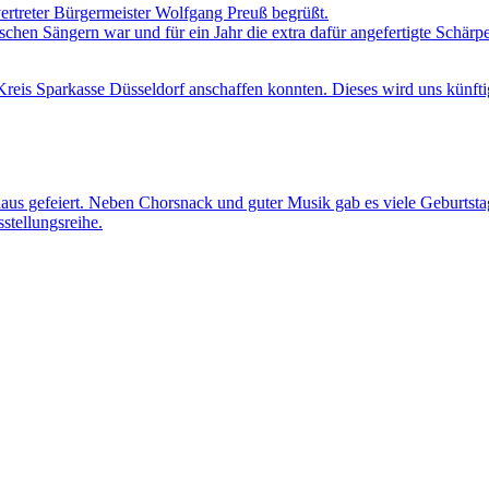
ertreter Bürgermeister Wolfgang Preuß begrüßt.
hen Sängern war und für ein Jahr die extra dafür angefertigte Schärpe e
reis Sparkasse Düsseldorf anschaffen konnten. Dieses wird uns künftig
us gefeiert. Neben Chorsnack und guter Musik gab es viele Geburtsta
stellungsreihe.