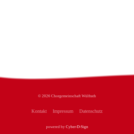
©
2026
Chorgemeinschaft Wülfrath
Kontakt
Impressum
Datenschutz
powered by
Cyber-D-Sign