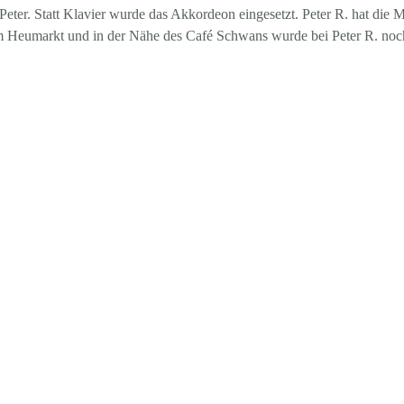
n Peter. Statt Klavier wurde das Akkordeon eingesetzt. Peter R. hat di
am Heumarkt und in der Nähe des Café Schwans wurde bei Peter R. noch