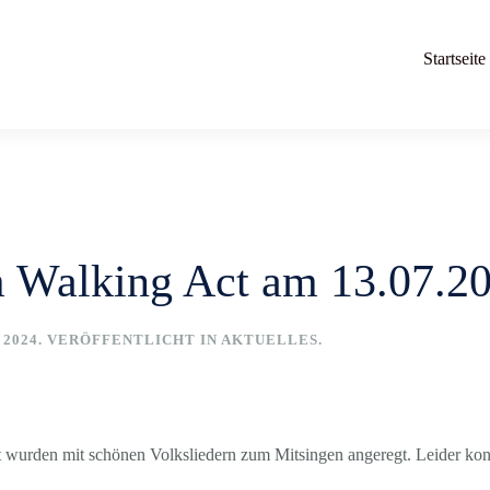
Startseite
m Walking Act am 13.07.2
 2024
. VERÖFFENTLICHT IN
AKTUELLES
.
 wurden mit schönen Volksliedern zum Mitsingen angeregt. Leider kon